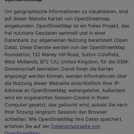
Um geographische Informationen zu visualisieren, sind
auf dieser Website Karten von OpenStreetmap
eingebunden. OpenStreetMap ist ein freies Projekt, das
frei nutzbare Geodaten sammelt und in einer
Datenbank zur allgemeinen Nutzung bereitstellt (Open
Data). Diese Dienste werden von der OpenStreetMap
Foundation, 132 Maney Hill Road, Sutton Cold­field,
West Midlands, B72 1JU, United Kingdom, für die OSM­
Gemeinschaft betrieben. Damit Ihnen die Karten
angezeigt werden können, werden Informationen über
die Nutzung dieser Webseite einschließlich Ihrer IP-
Adresse an OpenStreetMap weitergeleitet. Außerdem
wird ein sogenanntes Session-Cookie in Ihrem
Computer gesetzt, das gelöscht wird, sobald Sie nach
Ihrer Sitzung (englisch: Session) den Browser
schließen. Wie OpenStreetMap Ihre Daten speichert,
erfahren Sie auf der
Datenschutzseite von
OpenStreetMap
.