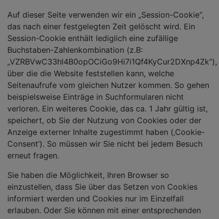
Auf dieser Seite verwenden wir ein „Session-Cookie“,
das nach einer festgelegten Zeit gelöscht wird. Ein
Session-Cookie enthält lediglich eine zufällige
Buchstaben-Zahlenkombination (z.B:
„VZRBVwC33hl4B0opOCiGo9Hi7i1Qf4KyCur2DXnp4Zk“),
über die die Website feststellen kann, welche
Seitenaufrufe vom gleichen Nutzer kommen. So gehen
beispielsweise Einträge in Suchformularen nicht
verloren. Ein weiteres Cookie, das ca. 1 Jahr gültig ist,
speichert, ob Sie der Nutzung von Cookies oder der
Anzeige externer Inhalte zugestimmt haben (‚Cookie-
Consent’). So müssen wir Sie nicht bei jedem Besuch
erneut fragen.
Sie haben die Möglichkeit, Ihren Browser so
einzustellen, dass Sie über das Setzen von Cookies
informiert werden und Cookies nur im Einzelfall
erlauben. Oder Sie können mit einer entsprechenden