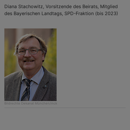
Diana Stachowitz, Vorsitzende des Beirats, Mitglied
des Bayerischen Landtags, SPD-Fraktion (bis 2023)
Bildrechte
Dekanat München/mck