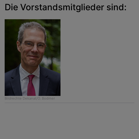
Die Vorstandsmitglieder sind:
Bildrechte
Dekanat/O. Bodmer