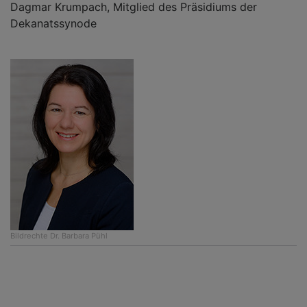
Dagmar Krumpach, Mitglied des Präsidiums der
Dekanatssynode
Bildrechte
Dr. Barbara Pühl