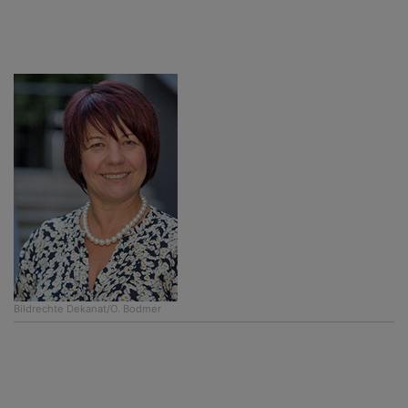
Bildrechte
Dekanat/O. Bodmer