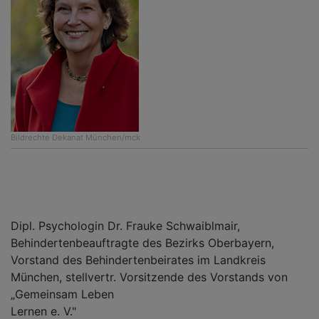
Bildrechte
Dekanat München/mck
Dipl. Psychologin Dr. Frauke Schwaiblmair,
Behindertenbeauftragte des Bezirks Oberbayern,
Vorstand des Behindertenbeirates im Landkreis
München, stellvertr. Vorsitzende des Vorstands von
„Gemeinsam Leben
Lernen e. V."