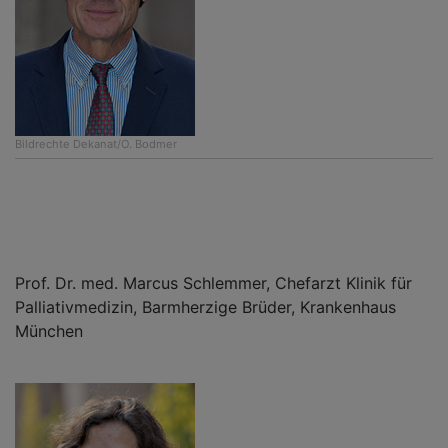
Bildrechte
Dekanat/O. Bodmer
Prof. Dr. med. Marcus Schlemmer, Chefarzt Klinik für
Palliativmedizin, Barmherzige Brüder, Krankenhaus
München