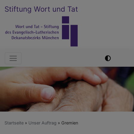
Direkt
Stiftung Wort und Tat
zum
Inhalt
Hauptnavigation
Startseite
Unser Auftrag
Gremien