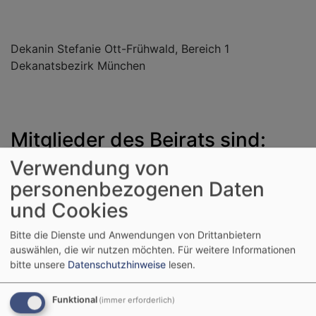
Dekanin Stefanie Ott-Frühwald, Bereich 1
Dekanatsbezirk München
Mitglieder des Beirats sind:
Verwendung von
personenbezogenen Daten
und Cookies
Bitte die Dienste und Anwendungen von Drittanbietern
auswählen, die wir nutzen möchten.
Für weitere Informationen
bitte unsere
Datenschutzhinweise
lesen.
Funktional
(immer erforderlich)